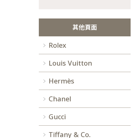
其他頁面
Rolex
Louis Vuitton
Hermès
Chanel
Gucci
Tiffany & Co.