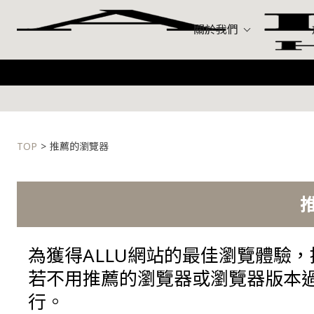
關於我們
手袋
Hermes（愛
Louis Vuitto
手錶
Celine（思
TOP
推薦的瀏覽器
珠寶和鑽石
黃金和貴金屬
為獲得ALLU網站的最佳瀏覽體驗
若不用推薦的瀏覽器或瀏覽器版本
行。