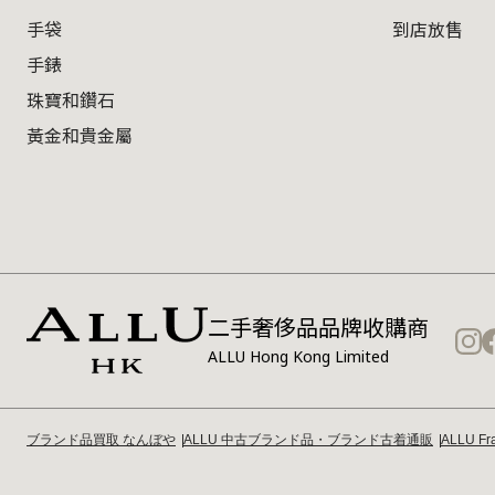
手袋
到店放售
手錶
珠寶和鑽石
黃金和貴金屬
二手奢侈品品牌收購商
ALLU Hong Kong Limited
ブランド品買取 なんぼや
ALLU 中古ブランド品・ブランド古着通販
ALLU Fra