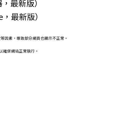
瀏覽器，最新版）
me，最新版）
定等因素，導致部分網頁也顯示不正常。
能，以確保網站正常執行。