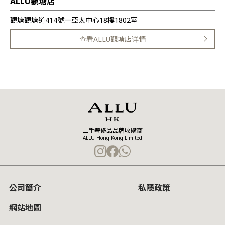
ALLU觀塘店
觀塘觀塘道414號一亞太中心18樓1802室
查看ALLU觀塘店详情
二手奢侈品品牌收購商
ALLU Hong Kong Limited
公司簡介
私隱政策
網站地圖