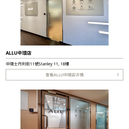
ALLU中環店
中環士丹利街11號Stanley 11, 18樓
查看ALLU中環店详情