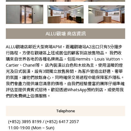
ALLU觀塘 商店資訊
ALLU觀塘店鄰近大型商場APM，距離觀塘站A2出口只有5分鐘步
行路程，方便在觀塘區上班或居住的顧客到店放售物品。 我們收
購來自世界各地的各種名牌商品，包括Hermès、Louis Vuitton、
Cartier、Chanel等。 店內裝潢以白色和木紋為主，使用溫暖的燈
光及日式裝潢，設有3間獨立放售房間，為客戶營造出舒適、奢華
的氛圍，讓他們放鬆身心，同時確保交易過程中能保障客戶隱私。
我們會盡力提供讓您滿意的價格，由我們經驗豐富的團隊仔細準確
評估並提供貴賓式招待。歡迎透過WhatsApp預約到店，或使用我
們的免費網上估價服務。
Telephone
(+852) 3895 8199 / (+852) 6417 2057
11:00-19:00 (Mon – Sun)