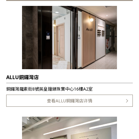
ALLU銅鑼灣店
銅鑼灣羅素街8號英皇鐘錶珠寶中心16樓A2室
查看ALLU銅鑼灣店详情