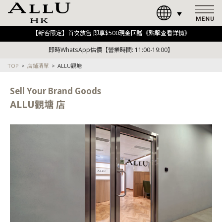
【新客限定】首次放售 即享$500現金回贈《點擊查看詳情》
即時WhatsApp估價【營業時間: 11:00-19:00】
TOP
店鋪清單
ALLU觀塘
Sell Your Brand Goods
ALLU觀塘 店