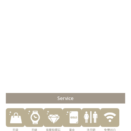
Service
手袋
手錶
珠寶和鑽石
黃金
洗手間
免費WiFi