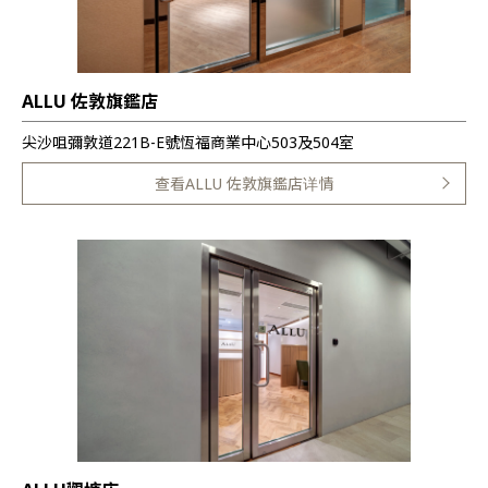
ALLU 佐敦旗鑑店
尖沙咀彌敦道221B-E號恆福商業中心503及504室
查看ALLU 佐敦旗鑑店详情