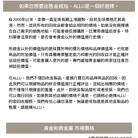
如果您想要出售金戒指，ALLU是一個好選擇。
自2000年以來，金價一直呈現長期上漲趨勢，目前全球價格尤其高
漲。然而，並非所有的回收店都會給出相同的價格。如果沒有選擇適
合自己需求的銷售地點，可能會被低價購買，比實際價值低很多。特
別需要注意的是，是否會考慮金以外的價值進行定價。
所謂金以外的價值指的是珠寶附帶的寶石價格和品牌價值等，也就是
商品的附加價值。只有具備專業鑒定能力和眼光的回收店才能正確評
估這些價值。可能會讓人意外的是，專門處理貴金屬的商家往往會忽
視這些價值。
在ALLU，我們不僅回收金製品，還進行寶石和品牌商品的回收，因
此我們可以根據物品的綜合價值進行正確評估，並給出相應的價格，
而不僅僅只根據金的重量。此外，即使金製品變形或者受損，我們也
可以進行回收。如果對其他店鋪的價格不滿意，也請務必選擇ALLU
的金回收服務。我們有信心讓您滿意。無論是戒指還是其他金製品的
售賣，請選擇ALLU。
黃金和貴金屬 市場價格