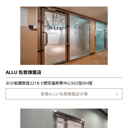
ALLU 佐敦旗鑑店
尖沙咀彌敦道221B-E號恆福商業中心503及504室
查看ALLU 佐敦旗鑑店详情