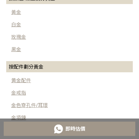
黃金
白金
玫瑰金
黑金
按配件劃分黃金
黄金配件
金戒指
金色穿孔件/耳環
金項鍊
即時估價
金手鐲