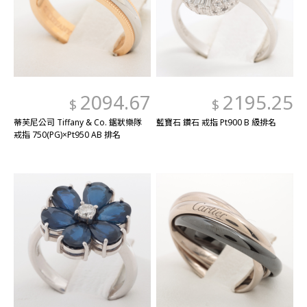
2094.67
2195.25
$
$
蒂芙尼公司 Tiffany & Co. 鋸狀樂隊
藍寶石 鑽石 戒指 Pt900 B 級排名
戒指 750(PG)×Pt950 AB 排名