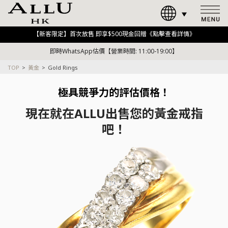
【新客限定】首次放售 即享$500現金回贈《點擊查看詳情》
即時WhatsApp估價【營業時間: 11:00-19:00】
TOP
黃金
Gold Rings
極具競爭力的評估價格！
現在就在ALLU出售您的黃金戒指
吧！