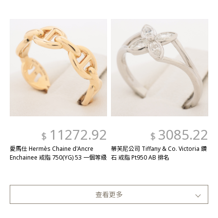
11272.92
3085.22
$
$
愛馬仕 Hermès Chaine d'Ancre
蒂芙尼公司 Tiffany & Co. Victoria 鑽
Enchainee 戒指 750(YG) 53 一個等級
石 戒指 Pt950 AB 排名
查看更多