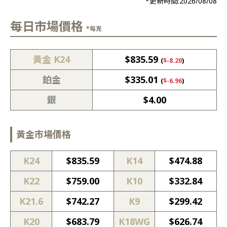
*更新時間:
2026/08/08
每日市場價格
*每克
黃金 K24
$
835.59
(
$
-8.20
)
鉑金
$
335.01
(
$
-6.96
)
銀
$
4.00
黃金市場價格
K24
$
835.59
K14
$
474.88
K22
$
759.00
K10
$
332.84
K21.6
$
742.27
K9
$
299.42
K20
$
683.79
K18WG
$
626.74