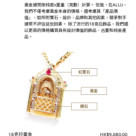
黃金通常按純度x重量（克數）計算。 但是，在ALLU，
我們不僅考慮黃金本身的價格，還考慮其「產品價
值」，如所附寶石、設計、品牌和其他因素，競爭對手
通常不評估這些因素。 除了流行的18克拉飾品，我們還
以更高的價格購買具有設計價值的飾品、古董和純金產
品。
紅寶石
黃金
鑽石
18克拉黃金
HK$9,680.00