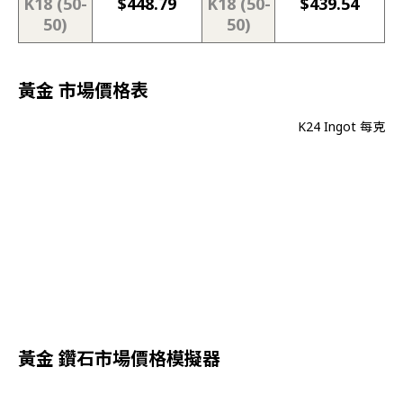
K18 (50-
$
448.79
K18 (50-
$
439.54
50)
50)
黃金 市場價格表
K24 Ingot 每克
黃金 鑽石市場價格模擬器