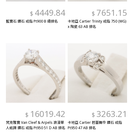
4449.84
7651.15
$
$
藍寶石 鑽石 戒指 Pt900 B 級排名
卡地亞 Cartier Trinity 戒指 750 (WG)
x 陶瓷 63 AB 排名
16019.42
3263.21
$
$
梵克雅寶 Van Cleef & Arpels 浪漫單
卡地亞 Cartier 芭蕾舞伶 鑽石 戒指
人紙牌 鑽石 戒指 Pt950 51 D AB 排名
Pt950 47 AB 排名