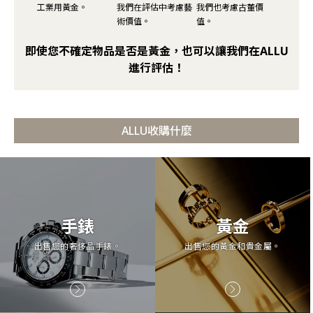
工業用黃金。
我們在評估中考慮藝
我們也考慮古董價
術價值。
值。
即使您不確定物品是否是黃金，也可以讓我們在ALLU
進行評估！
ALLU收購什麼
手錶
黃金
出售您的奢侈品手錶。
出售您的黃金和貴金屬。