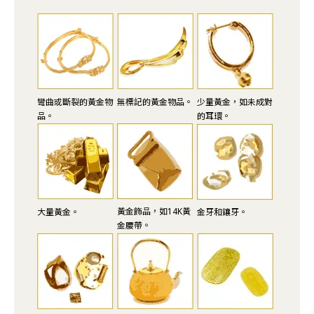
彎曲或斷裂的黃金物
無標記的黃金物品。
少量黃金，如未成對
品。
的耳環。
黃金飾品，如14K黃
大量黃金。
金牙和鑲牙。
金腰帶。