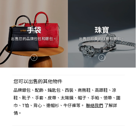
手袋
珠寶
出售您的品牌包包和銀包。
出售您珍貴的珠寶和寶石。
您可以出售的其他物件
品牌銀包、配飾、鑰匙包、西裝、商務鞋、高跟鞋、凉
鞋、靴子、手套、皮帶、太陽鏡、帽子、手帕、領帶、圍
巾、T恤、背心、連帽衫、牛仔褲等。
聯絡我們
了解詳
情。