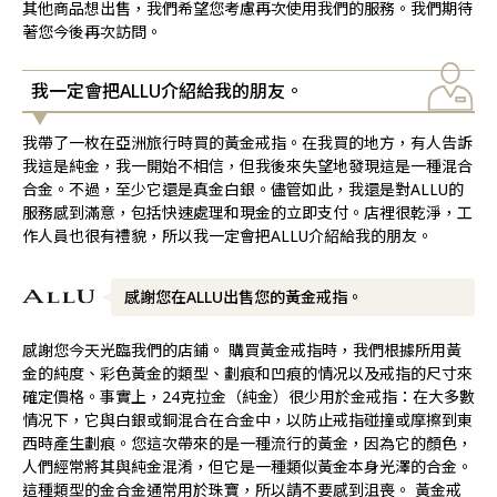
其他商品想出售，我們希望您考慮再次使用我們的服務。我們期待
著您今後再次訪問。
我一定會把ALLU介紹給我的朋友。
我帶了一枚在亞洲旅行時買的黃金戒指。在我買的地方，有人告訴
我這是純金，我一開始不相信，但我後來失望地發現這是一種混合
合金。不過，至少它還是真金白銀。儘管如此，我還是對ALLU的
服務感到滿意，包括快速處理和現金的立即支付。店裡很乾淨，工
作人員也很有禮貌，所以我一定會把ALLU介紹給我的朋友。
感謝您在ALLU出售您的黃金戒指。
感謝您今天光臨我們的店鋪。 購買黃金戒指時，我們根據所用黃
金的純度、彩色黃金的類型、劃痕和凹痕的情况以及戒指的尺寸來
確定價格。事實上，24克拉金（純金）很少用於金戒指：在大多數
情况下，它與白銀或銅混合在合金中，以防止戒指碰撞或摩擦到東
西時產生劃痕。您這次帶來的是一種流行的黃金，因為它的顏色，
人們經常將其與純金混淆，但它是一種類似黃金本身光澤的合金。
這種類型的金合金通常用於珠寶，所以請不要感到沮喪。 黃金戒