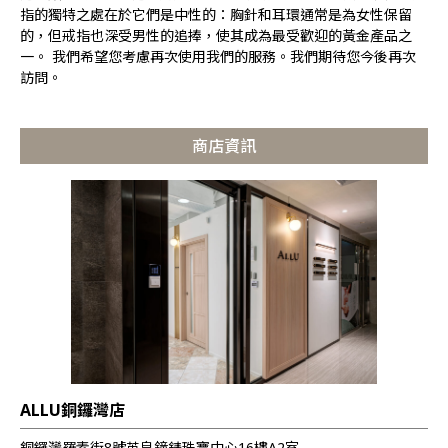
指的獨特之處在於它們是中性的：胸針和耳環通常是為女性保留
的，但戒指也深受男性的追捧，使其成為最受歡迎的黃金產品之
一。 我們希望您考慮再次使用我們的服務。我們期待您今後再次
訪問。
商店資訊
ALLU銅鑼灣店
銅鑼灣羅素街8號英皇鐘錶珠寶中心16樓A2室