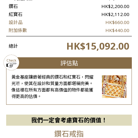
鑽石
HK$2,200.00
紅寶石
HK$2,112.00
設計品
HK$660.00
附加係數
HK$440.00
HK$15,092.00
總計
Check
評估點
黃金基座鑲嵌著經典的鑽石和紅寶石，閃耀
光芒，使其在設計和質量方面都堪稱完美。
像這樣在所有方面都有高價值的物件都能獲
得更高的估價。
我們一定會考慮寶石的價值！
鑽石戒指