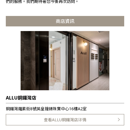
們的服務。我們期待著您今後再次訪問。
商店資訊
ALLU銅鑼灣店
銅鑼灣羅素街8號英皇鐘錶珠寶中心16樓A2室
查看ALLU銅鑼灣店详情