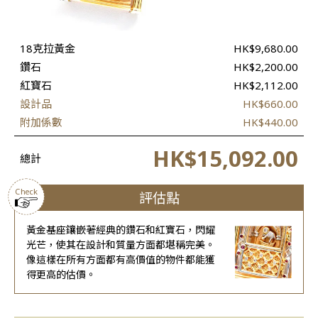
18克拉黃金
HK$9,680.00
鑽石
HK$2,200.00
紅寶石
HK$2,112.00
設計品
HK$660.00
附加係數
HK$440.00
HK$15,092.00
總計
Check
評估點
黃金基座鑲嵌著經典的鑽石和紅寶石，閃耀
光芒，使其在設計和質量方面都堪稱完美。
像這樣在所有方面都有高價值的物件都能獲
得更高的估價。