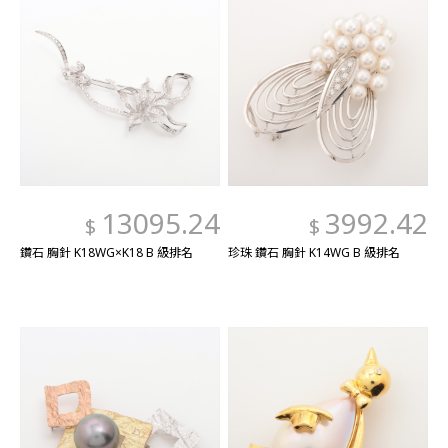
13095.24
3992.42
$
$
鑽石 胸針 K18WG×K18 B 級排名
珍珠 鑽石 胸針 K14WG B 級排名