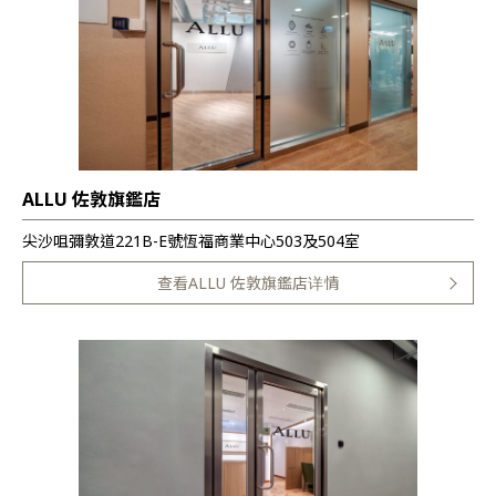
ALLU 佐敦旗鑑店
尖沙咀彌敦道221B-E號恆福商業中心503及504室
查看ALLU 佐敦旗鑑店详情