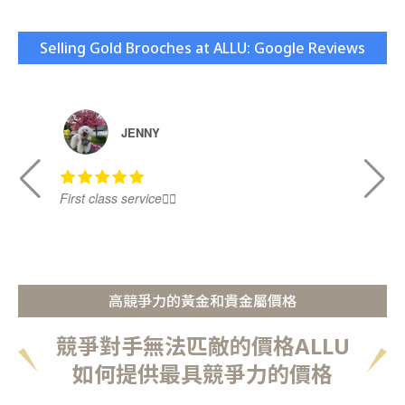
Selling Gold Brooches at ALLU: Google Reviews
JENNY
First class service👍🏻
Ni
高競爭力的黃金和貴金屬價格
競爭對手無法匹敵的價格ALLU
如何提供最具競爭力的價格