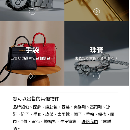
手袋
珠寶
出售您的品牌包包和銀包。
出售您珍貴的珠寶和寶石。
您可以出售的其他物件
品牌銀包、配飾、鑰匙包、西裝、商務鞋、高跟鞋、凉
鞋、靴子、手套、皮帶、太陽鏡、帽子、手帕、領帶、圍
巾、T恤、背心、連帽衫、牛仔褲等。
聯絡我們
了解詳
情。