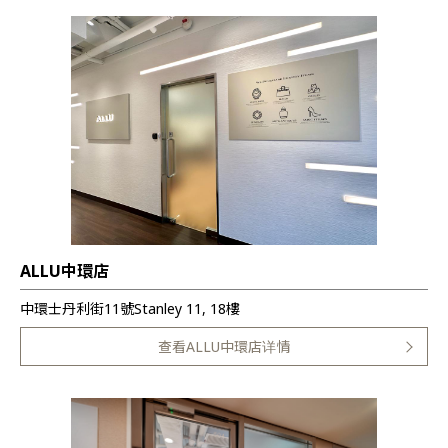
ALLU中環店
中環士丹利街11號Stanley 11, 18樓
查看ALLU中環店详情