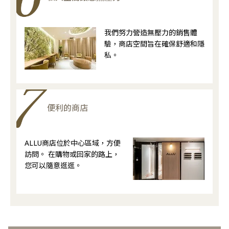
我們努力營造無壓力的銷售體
驗，商店空間旨在確保舒適和隱
私。
便利的商店
ALLU商店位於中心區域，方便
訪問。 在購物或回家的路上，
您可以隨意逛逛。