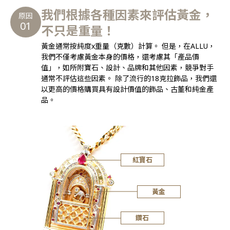
我們根據各種因素來評估黃金，
原因
01
不只是重量！
黃金通常按純度x重量（克數）計算。 但是，在ALLU，
我們不僅考慮黃金本身的價格，還考慮其「產品價
值」，如所附寶石、設計、品牌和其他因素，競爭對手
通常不評估這些因素。 除了流行的18克拉飾品，我們還
以更高的價格購買具有設計價值的飾品、古董和純金產
品。
紅寶石
黃金
鑽石