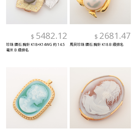
5482.12
2681.47
$
$
珍珠 鑽石 胸針 K18×K14WG 約 14.5
馬貝珍珠 鑽石 胸針 K18 B 級排名
毫米 B 級排名