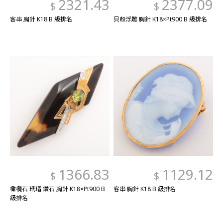
2321.43
2377.09
$
$
客串 胸針 K18 B 級排名
貝殼浮雕 胸針 K18×Pt900 B 級排名
1366.83
1129.12
$
$
橄欖石 玳瑁 鑽石 胸針 K18×Pt900 B
客串 胸針 K18 B 級排名
級排名