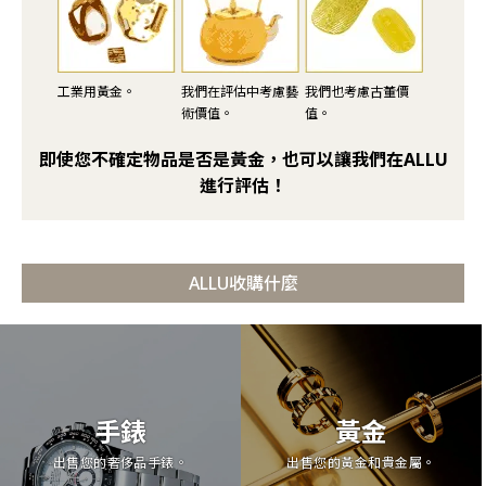
工業用黃金。
我們在評估中考慮藝
我們也考慮古董價
術價值。
值。
即使您不確定物品是否是黃金，也可以讓我們在ALLU
進行評估！
ALLU收購什麼
手錶
黃金
出售您的奢侈品手錶。
出售您的黃金和貴金屬。