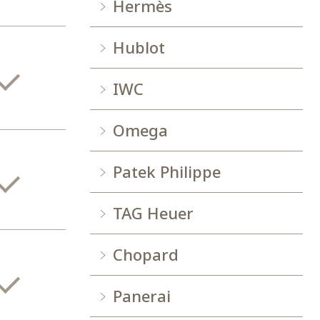
Hermès
Hublot
IWC
Omega
Patek Philippe
TAG Heuer
Chopard
Panerai