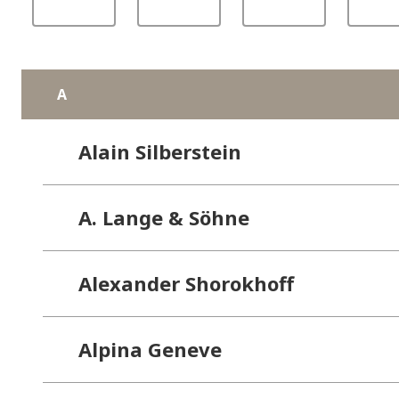
A
Alain Silberstein
A. Lange & Söhne
Alexander Shorokhoff
Alpina Geneve