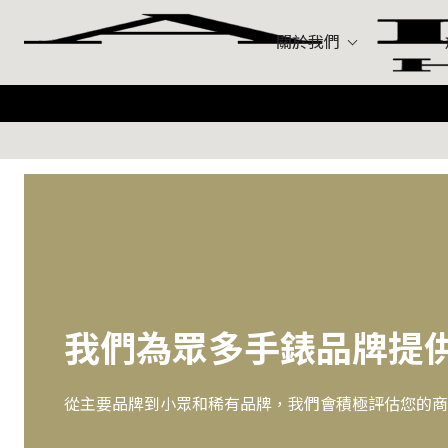
關於我們
手袋
Hermes（愛
Louis Vuitto
手錶
Celine（思
珠寶和鑽石
黃金和貴金屬
我們為眾多手錶品牌提
從主要品牌到小眾和稀有品牌，我們會積極評估您的商