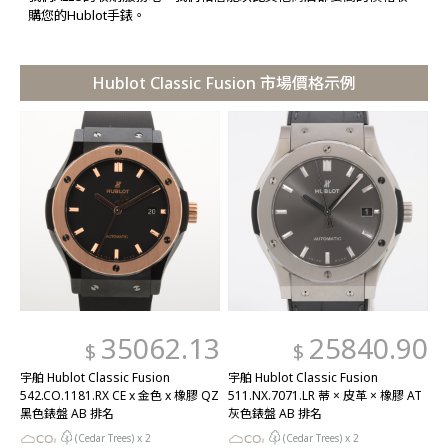
購您的Hublot手錶。
Hublot Classic Fusion 市場價格示例
35062.13
25840.90
$
$
宇舶 Hublot Classic Fusion
宇舶 Hublot Classic Fusion
542.CO.1181.RX CE x 金色 x 橡膠 QZ
511.NX.7071.LR 蒂 × 皮革 × 橡膠 AT
黑色錶盤 AB 排名
灰色錶盤 AB 排名
(Cedar Trees) x
2
(Cedar Trees) x
2