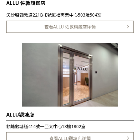
ALLU 佐敦旗鑑店
尖沙咀彌敦道221B-E號恆福商業中心503及504室
查看ALLU 佐敦旗鑑店详情
ALLU觀塘店
觀塘觀塘道414號一亞太中心18樓1802室
查看ALLU觀塘店详情