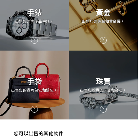
手錶
黃金
出售您的奢侈品手錶。
出售您的黃金和貴金屬。
手袋
珠寶
出售您的品牌包包和銀包。
出售您珍貴的珠寶和寶石。
您可以出售的其他物件