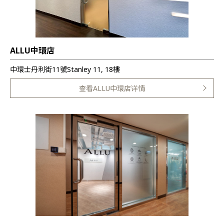
ALLU中環店
中環士丹利街11號Stanley 11, 18樓
查看ALLU中環店详情