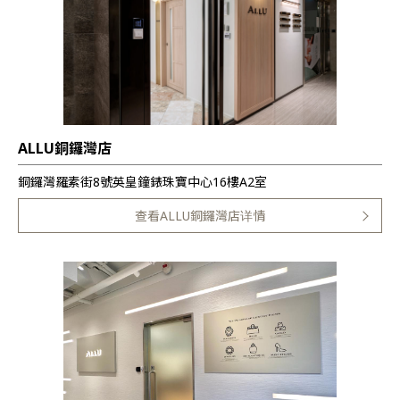
ALLU銅鑼灣店
銅鑼灣羅素街8號英皇鐘錶珠寶中心16樓A2室
查看ALLU銅鑼灣店详情