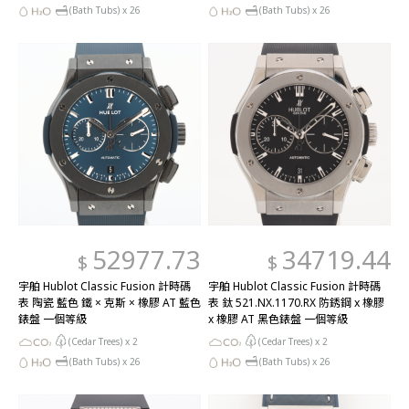
(Bath Tubs) x
26
(Bath Tubs) x
26
52977.73
34719.44
$
$
宇舶 Hublot Classic Fusion 計時碼
宇舶 Hublot Classic Fusion 計時碼
表 陶瓷 藍色 鐵 × 克斯 × 橡膠 AT 藍色
表 鈦 521.NX.1170.RX 防銹鋼 x 橡膠
錶盤 一個等級
x 橡膠 AT 黑色錶盤 一個等級
(Cedar Trees) x
2
(Cedar Trees) x
2
(Bath Tubs) x
26
(Bath Tubs) x
26