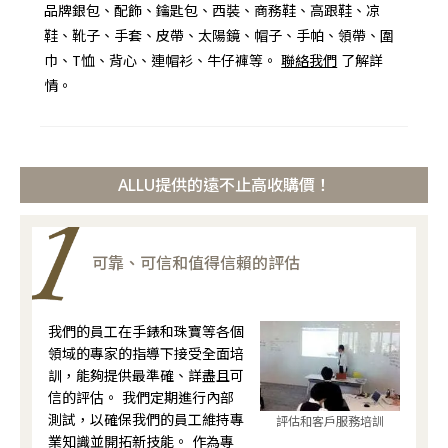
品牌銀包、配飾、鑰匙包、西裝、商務鞋、高跟鞋、凉
鞋、靴子、手套、皮帶、太陽鏡、帽子、手帕、領帶、圍
巾、T恤、背心、連帽衫、牛仔褲等。
聯絡我們
了解詳
情。
ALLU提供的遠不止高收購價！
可靠、可信和值得信賴的評估
我們的員工在手錶和珠寶等各個
領域的專家的指導下接受全面培
訓，能夠提供最準確、詳盡且可
信的評估。 我們定期進行內部
測試，以確保我們的員工維持專
評估和客戶服務培訓
業知識並開拓新技能。 作為專