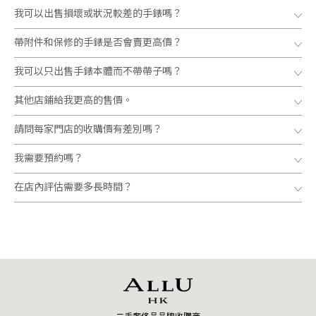
我可以出售損壞或狀況較差的手錶嗎？
帶附件和保修的手錶是否會賣更高價？
我可以只出售手錶本體而不帶帶子嗎？
其他店鋪給我更高的售價。
請問每家門店的收購價有差別嗎？
我需要預約嗎？
在店內評估需要多長時間？