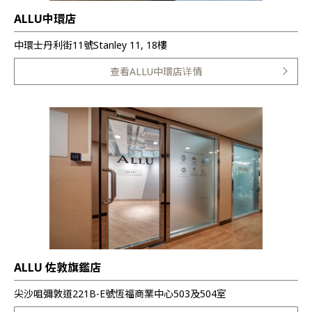
ALLU中環店
中環士丹利街11號Stanley 11, 18樓
查看ALLU中環店详情
ALLU 佐敦旗鑑店
尖沙咀彌敦道221B-E號恆福商業中心503及504室