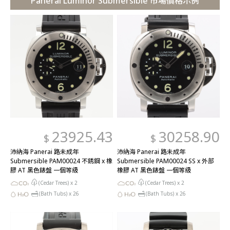
Panerai Luminor Submersible 市場價格示例
23925.43
30258.90
$
$
沛納海 Panerai 路未成年
沛納海 Panerai 路未成年
Submersible PAM00024 不銹鋼 x 橡
Submersible PAM00024 SS x 外部
膠 AT 黑色錶盤 一個等級
橡膠 AT 黑色錶盤 一個等級
(Cedar Trees) x
2
(Cedar Trees) x
2
(Bath Tubs) x
26
(Bath Tubs) x
26