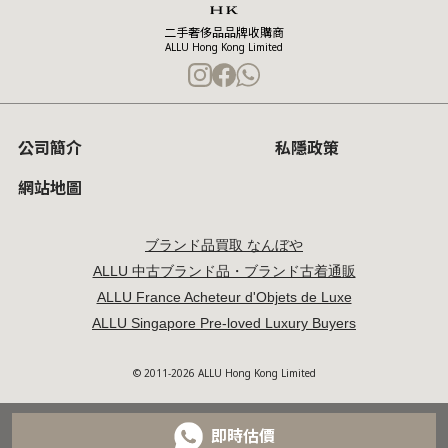
二手奢侈品品牌收購商
ALLU Hong Kong Limited
公司簡介
私隱政策
網站地圖
ブランド品買取 なんぼや
ALLU 中古ブランド品・ブランド古着通販
ALLU France Acheteur d'Objets de Luxe
ALLU Singapore Pre-loved Luxury Buyers
© 2011-2026 ALLU Hong Kong Limited
即時估價