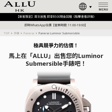
【新客限定】首次放售 即享$500現金回贈《點擊查看詳情》
即時WhatsApp估價【營業時間: 11:00-19:00】
TOP
手錶
Panerai
Panerai Luminor Submersible
極具競爭力的估價！
馬上在「ALLU」出售您的Luminor
Submersible手錶吧！