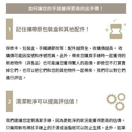
如何讓您的手錶獲得更高的出手價！
1
記住攜帶原包裝盒和其他配件！
保修卡、包裝盒、手鐲調節架等：配件越齊全，收購價越高。 收
購價可能因型號和序號而異。此外，帶來您購買手錶時一起獲得的
新奇物件（非售品）也可能讓您獲得驚人的高價。即使您不打算賣
掉它們，也可以把它們和您的其他物件一起帶來，我們可以對它們
進行評估。
2
清潔乾淨可以提高評估值！
我們建議您定期清潔手錶，因為更乾淨的狀況能獲得更高的估價。
只需用軟布擦拭手錶上的汗漬或油脂就可以防止生銹。此外，如果