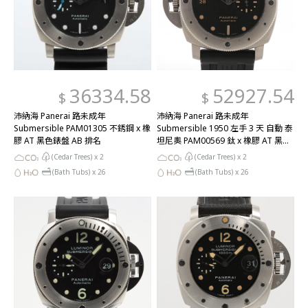
36334.58
52927.54
$
$
沛納海 Panerai 路未成年
沛納海 Panerai 路未成年
Submersible PAM01305 不銹鋼 x 橡
Submersible 1950 左手 3 天 自動 泰
膠 AT 黑色錶盤 AB 排名
坦尼奧 PAM00569 鈦 x 橡膠 AT 黑色
錶盤 AB 排名
(Cedar Trees) x
2
(Cedar Trees) x
2
(Bath Tubs) x
26
(Bath Tubs) x
26