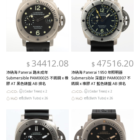
34412.08
47516.20
$
$
沛納海 Panerai 路未成年
沛納海 Panerai 1950 年照明器
Submersible PAM00025 不銹鋼 x 橡
Submersible 深度計 PAM00307 不
膠 AT 黑色錶盤 AB 排名
銹鋼 x 橡膠 AT 藍色錶盤 AB 排名
(Cedar Trees) x
2
(Cedar Trees) x
2
(Bath Tubs) x
26
(Bath Tubs) x
26