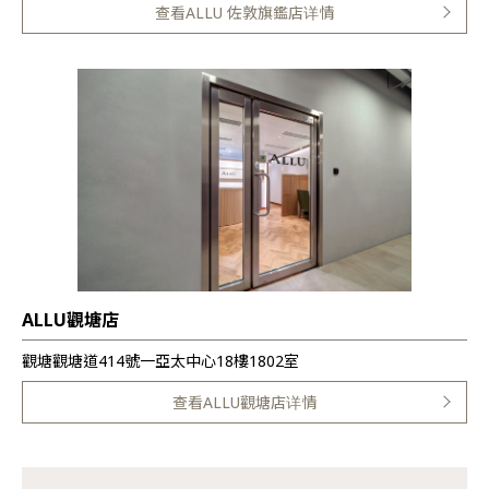
查看ALLU 佐敦旗鑑店详情
ALLU觀塘店
觀塘觀塘道414號一亞太中心18樓1802室
查看ALLU觀塘店详情