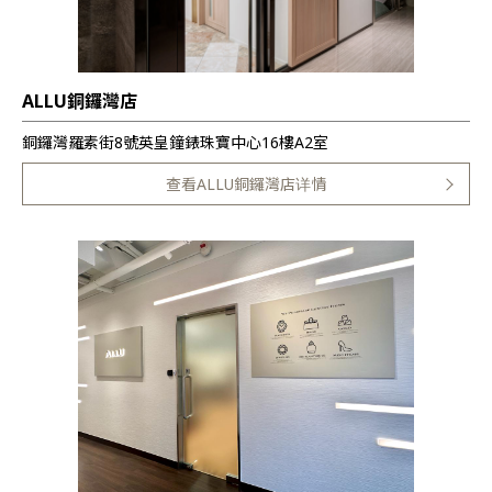
ALLU銅鑼灣店
銅鑼灣羅素街8號英皇鐘錶珠寶中心16樓A2室
查看ALLU銅鑼灣店详情