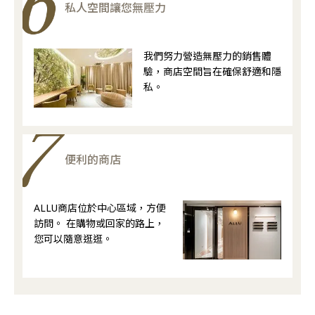
私人空間讓您無壓力
我們努力營造無壓力的銷售體
驗，商店空間旨在確保舒適和隱
私。
便利的商店
ALLU商店位於中心區域，方便
訪問。 在購物或回家的路上，
您可以隨意逛逛。