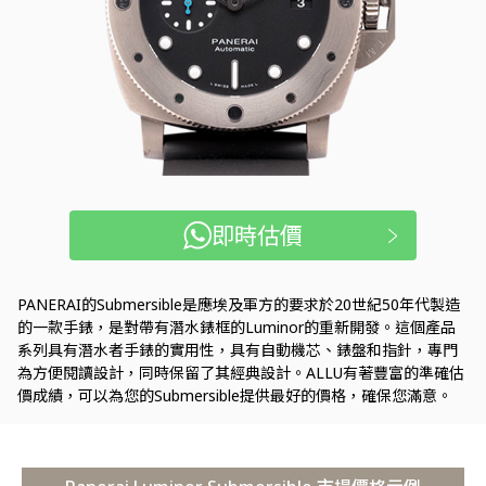
即時估價
PANERAI的Submersible是應埃及軍方的要求於20世紀50年代製造
的一款手錶，是對帶有潛水錶框的Luminor的重新開發。這個產品
系列具有潛水者手錶的實用性，具有自動機芯、錶盤和指針，專門
為方便閱讀設計，同時保留了其經典設計。ALLU有著豐富的準確估
價成績，可以為您的Submersible提供最好的價格，確保您滿意。