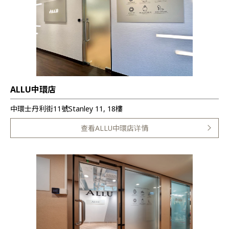
ALLU中環店
中環士丹利街11號Stanley 11, 18樓
查看ALLU中環店详情