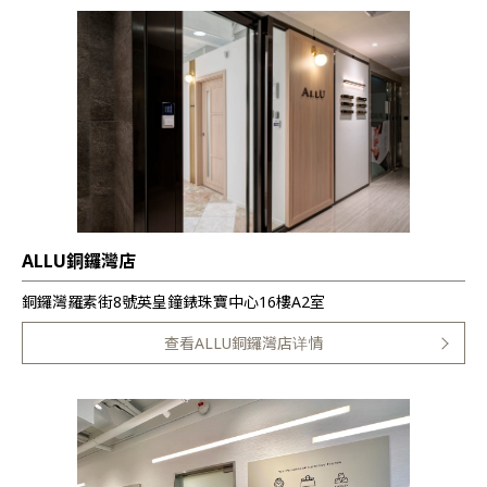
ALLU銅鑼灣店
銅鑼灣羅素街8號英皇鐘錶珠寶中心16樓A2室
查看ALLU銅鑼灣店详情