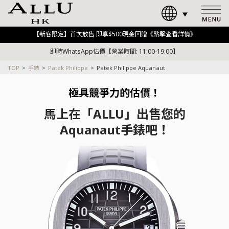
【新客限定】首次放售 即享$500現金回贈《點擊查看詳情》
即時WhatsApp估價【營業時間: 11:00-19:00】
TOP
手錶
Patek Philippe
Patek Philippe Aquanaut
極具競爭力的估價！
馬上在「ALLU」出售您的
Aquanaut手錶吧！