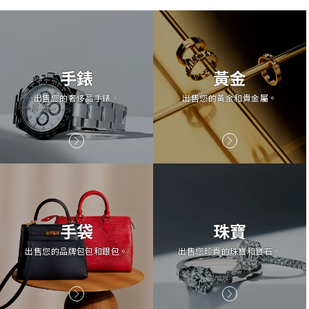
手錶
黃金
出售您的奢侈品手錶。
出售您的黃金和貴金屬。
手袋
珠寶
出售您的品牌包包和銀包。
出售您珍貴的珠寶和寶石。