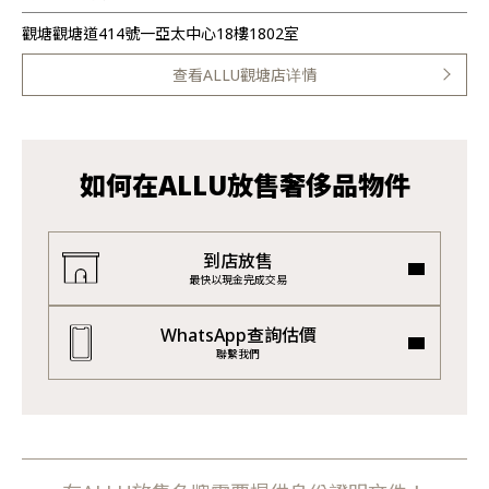
觀塘觀塘道414號一亞太中心18樓1802室
查看ALLU觀塘店详情
如何在ALLU放售奢侈品物件
到店放售
最快以現金完成交易
WhatsApp查詢估價
聯繫我們