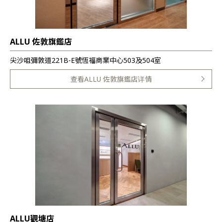
ALLU 佐敦旗鑑店
尖沙咀彌敦道221B-E號恆福商業中心503及504室
查看ALLU 佐敦旗鑑店详情
ALLU觀塘店