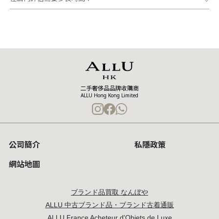
二手奢侈品品牌收購商
ALLU Hong Kong Limited
公司簡介
私隱政策
網站地圖
ブランド品買取 なんぼや
ALLU 中古ブランド品・ブランド古着通販
ALLU France Acheteur d'Objets de Luxe