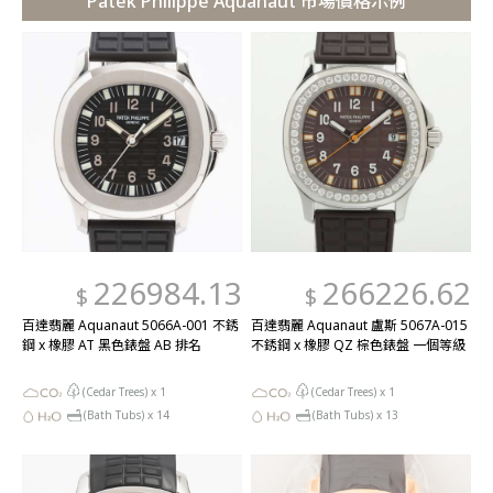
Patek Philippe Aquanaut 市場價格示例
226984.13
266226.62
$
$
百達翡麗 Aquanaut 5066A-001 不銹
百達翡麗 Aquanaut 盧斯 5067A-015
鋼 x 橡膠 AT 黑色錶盤 AB 排名
不銹鋼 x 橡膠 QZ 棕色錶盤 一個等級
(Cedar Trees) x
1
(Cedar Trees) x
1
(Bath Tubs) x
14
(Bath Tubs) x
13