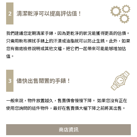
2
清潔乾淨可以提高評估值！
我們建議您定期清潔手錶，因為更乾淨的狀況能獲得更高的估價。
只需用軟布擦拭手錶上的汗漬或油脂就可以防止生銹。此外，如果
您有徹底檢修說明或其他文檔，把它們一起帶來可能能够增加估
值。
3
儘快出售閒置的手錶！
一般來說，物件放置越久，售賣價會慢慢下降。 如果您沒有正在
使用您詢問的這件物件，最好在售賣價大幅下降之前將其出售。
商店資訊