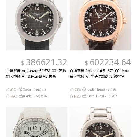
386621.32
602234.64
$
$
百達翡麗 Aquanaut 5167A-001 不銹
百達翡麗 Aquanaut 5167R-001 粉红
鋼 x 橡膠 AT 黑色錶盤 AB 排名
金 × 橡膠 AT 巧克力錶盤 S 級排名
(Cedar Trees) x
2
(Cedar Trees) x
3,126
(Bath Tubs) x
26
(Bath Tubs) x
10,767