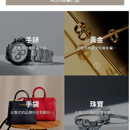
ALLU收購什麼
手錶
黃金
出售您的奢侈品手錶。
出售您的黃金和貴金屬。
手袋
珠寶
出售您的品牌包包和銀包。
出售您珍貴的珠寶和寶石。