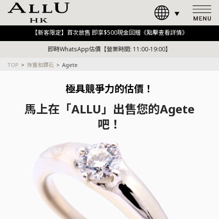
【新客限定】首次放售 即享$500現金回贈《點擊查看詳情》
即時WhatsApp估價【營業時間: 11:00-19:00】
TOP
珠寶和鑽石
Agete
極具競爭力的估價！
馬上在「ALLU」出售您的Agete
吧！