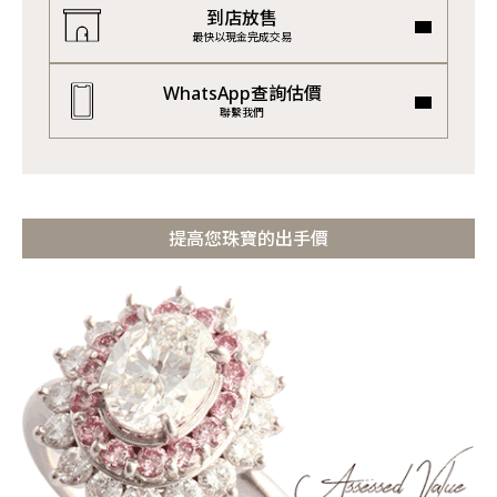
到店放售
最快以現金完成交易
WhatsApp查詢估價
聯繫我們
提高您珠寶的出手價