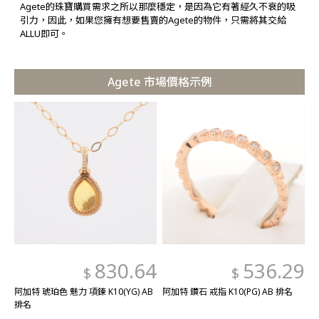
Agete的珠寶購買需求之所以那麼穩定，是因為它有著經久不衰的吸
引力，因此，如果您擁有想要售賣的Agete的物件，只需將其交給
ALLU即可。
Agete 市場價格示例
830.64
536.29
$
$
阿加特 琥珀色 魅力 項鍊 K10(YG) AB
阿加特 鑽石 戒指 K10(PG) AB 排名
排名