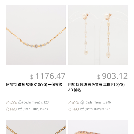
1176.47
903.12
$
$
阿加特 鑽石 項鍊 K18(YG) 一個等級
阿加特 珍珠 彩色寶石 耳環 K10(YG)
AB 排名
(Cedar Trees) x
123
(Cedar Trees) x
246
(Bath Tubs) x
423
(Bath Tubs) x
847