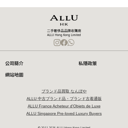
二手奢侈品品牌收購商
ALLU Hong Kong Limited
公司簡介
私隱政策
網站地圖
ブランド品買取 なんぼや
ALLU 中古ブランド品・ブランド古着通販
ALLU France Acheteur d'Objets de Luxe
ALLU Singapore Pre-loved Luxury Buyers
© 2011-2026 ALLU Hong Kong Limited