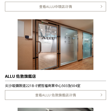
查看ALLU中環店详情
ALLU 佐敦旗鑑店
尖沙咀彌敦道221B-E號恆福商業中心503及504室
查看ALLU 佐敦旗鑑店详情