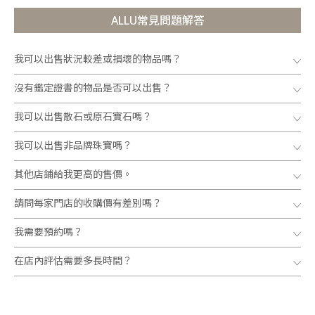
ALLU常見問題解答
我可以出售狀況較差或損壞的物品嗎？
沒有鑑定證書的物品是否可以出售？
我可以出售散石或原石寶石嗎？
我可以出售非品牌珠寶嗎？
其他店鋪給我更高的售價。
請問每家門店的收購價有差別嗎？
我需要預約嗎？
在店內評估需要多長時間？