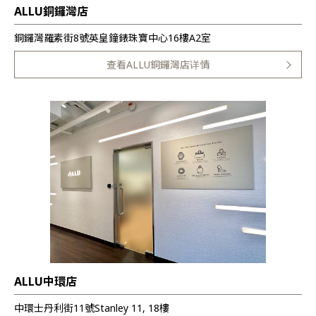
ALLU銅鑼灣店
銅鑼灣羅素街8號英皇鐘錶珠寶中心16樓A2室
查看ALLU銅鑼灣店详情
ALLU中環店
中環士丹利街11號Stanley 11, 18樓