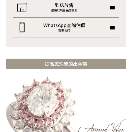
到店放售
最快以現金完成交易
WhatsApp查詢估價
聯繫我們
提高您珠寶的出手價