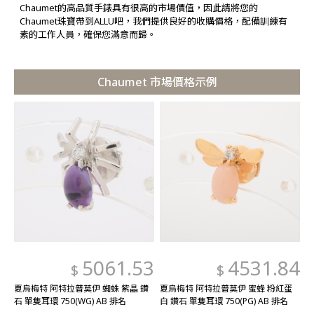
Chaumet的高品質手錶具有很高的市場價值，因此請將您的
Chaumet珠寶帶到ALLU吧，我們提供良好的收購價格，配備訓練有
素的工作人員，確保您滿意而歸。
Chaumet 市場價格示例
5061.53
4531.84
$
$
夏烏梅特 阿特拉普莫伊 蜘蛛 紫晶 鑽
夏烏梅特 阿特拉普莫伊 蜜蜂 粉紅蛋
石 單隻耳環 750(WG) AB 排名
白 鑽石 單隻耳環 750(PG) AB 排名