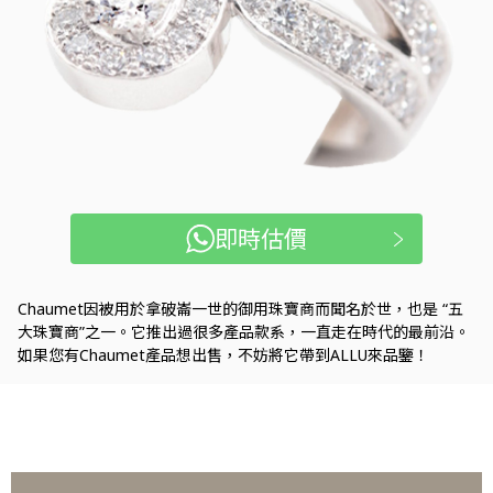
即時估價
Chaumet因被用於拿破崙一世的御用珠寶商而聞名於世，也是 “五
大珠寶商”之一。它推出過很多產品款系，一直走在時代的最前沿。
如果您有Chaumet產品想出售，不妨將它帶到ALLU來品鑒！