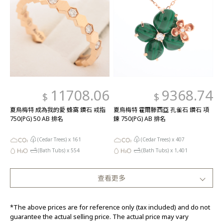
11708.06
9368.74
$
$
夏烏梅特 成為我的愛 蜂窩 鑽石 戒指
夏烏梅特 霍爾滕西亞 孔雀石 鑽石 項
750(PG) 50 AB 排名
鍊 750(PG) AB 排名
(Cedar Trees) x
161
(Cedar Trees) x
407
(Bath Tubs) x
554
(Bath Tubs) x
1,401
查看更多
*The above prices are for reference only (tax included) and do not
guarantee the actual selling price. The actual price may vary