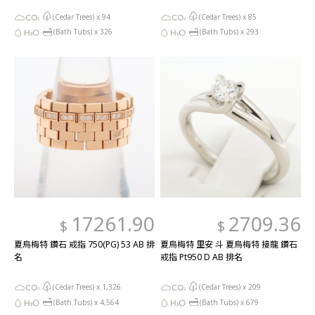
(Cedar Trees) x
94
(Cedar Trees) x
85
(Bath Tubs) x
326
(Bath Tubs) x
293
17261.90
2709.36
$
$
夏烏梅特 鑽石 戒指 750(PG) 53 AB 排
夏烏梅特 里安 斗 夏烏梅特 接龍 鑽石
名
戒指 Pt950 D AB 排名
(Cedar Trees) x
1,326
(Cedar Trees) x
209
(Bath Tubs) x
4,564
(Bath Tubs) x
679