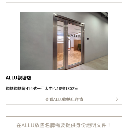
ALLU觀塘店
觀塘觀塘道414號一亞太中心18樓1802室
查看ALLU觀塘店详情
在ALLU放售名牌需要提供身份證明文件！