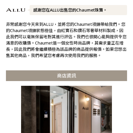
感謝您在ALLU出售您的Chaumet珠寶。
非常感謝您今天來到ALLU，並將您的Chaumet項鍊帶給我們。您
的Chaumet項鍊狀態極佳，由紅寶石和鑽石等奢華材料製成，因
此我們可以毫無保留地對其進行評估。我們也很開心能夠提供令您
滿意的收購價。Chaumet是一個女性時尚品牌，其需求量正在增
長，因此我們將會繼續積極為該品牌的商品提供報價。如果您想出
售其他商品，我們希望您考慮再次使用我們的服務。
商店資訊