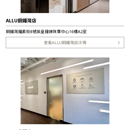
ALLU銅鑼灣店
銅鑼灣羅素街8號英皇鐘錶珠寶中心16樓A2室
查看ALLU銅鑼灣店详情