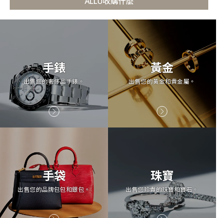
ALLU收購什麼
手錶
黃金
出售您的奢侈品手錶。
出售您的黃金和貴金屬。
手袋
珠寶
出售您的品牌包包和銀包。
出售您珍貴的珠寶和寶石。