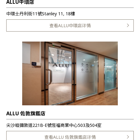
ALLU中環店
中環士丹利街11號Stanley 11, 18樓
查看ALLU中環店详情
ALLU 佐敦旗鑑店
尖沙咀彌敦道221B-E號恆福商業中心503及504室
查看ALLU 佐敦旗鑑店详情