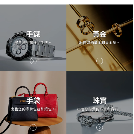
手錶
黃金
出售您的奢侈品手錶。
出售您的黃金和貴金屬。
手袋
珠寶
出售您的品牌包包和銀包。
出售您珍貴的珠寶和寶石。