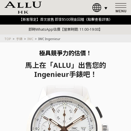
【新客限定】首次放售 即享$500現金回贈《點擊查看詳情》
即時WhatsApp估價【營業時間: 11:00-19:00】
TOP
手錶
IWC
IWC Ingenieur
極具競爭力的估價！
馬上在「ALLU」出售您的
Ingenieur手錶吧！