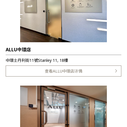
ALLU中環店
中環士丹利街11號Stanley 11, 18樓
查看ALLU中環店详情