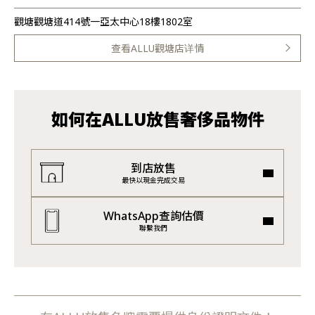
觀塘觀塘道414號一亞太中心18樓1802室
查看ALLU觀塘店详情
如何在ALLU放售奢侈品物件
到店放售
最快以現金完成交易
WhatsApp查詢估價
聯繫我們