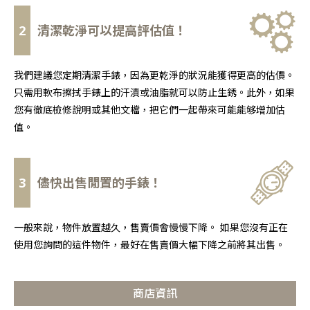
2
清潔乾淨可以提高評估值！
我們建議您定期清潔手錶，因為更乾淨的狀況能獲得更高的估價。
只需用軟布擦拭手錶上的汗漬或油脂就可以防止生銹。此外，如果
您有徹底檢修說明或其他文檔，把它們一起帶來可能能够增加估
值。
3
儘快出售閒置的手錶！
一般來說，物件放置越久，售賣價會慢慢下降。 如果您沒有正在
使用您詢問的這件物件，最好在售賣價大幅下降之前將其出售。
商店資訊