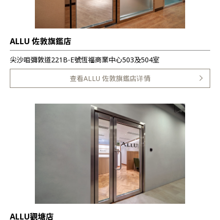
ALLU 佐敦旗鑑店
尖沙咀彌敦道221B-E號恆福商業中心503及504室
查看ALLU 佐敦旗鑑店详情
ALLU觀塘店