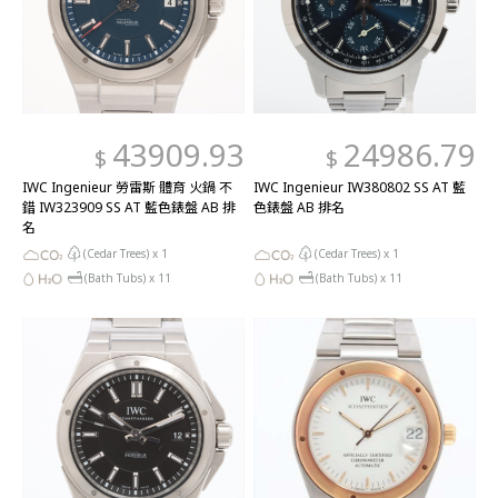
43909.93
24986.79
$
$
IWC Ingenieur 勞雷斯 體育 火鍋 不
IWC Ingenieur IW380802 SS AT 藍
錯 IW323909 SS AT 藍色錶盤 AB 排
色錶盤 AB 排名
名
(Cedar Trees) x
1
(Cedar Trees) x
1
(Bath Tubs) x
11
(Bath Tubs) x
11