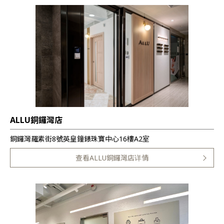
ALLU銅鑼灣店
銅鑼灣羅素街8號英皇鐘錶珠寶中心16樓A2室
查看ALLU銅鑼灣店详情