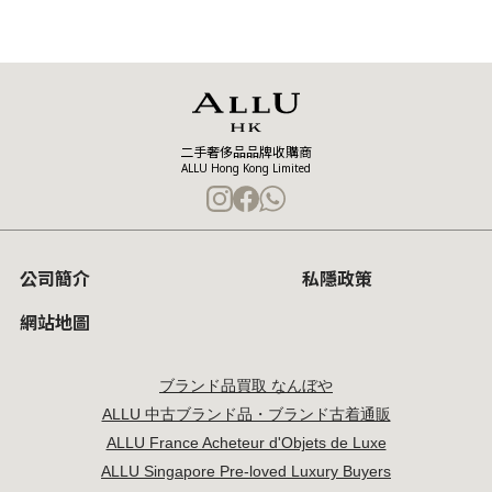
二手奢侈品品牌收購商
ALLU Hong Kong Limited
公司簡介
私隱政策
網站地圖
ブランド品買取 なんぼや
ALLU 中古ブランド品・ブランド古着通販
ALLU France Acheteur d'Objets de Luxe
ALLU Singapore Pre-loved Luxury Buyers