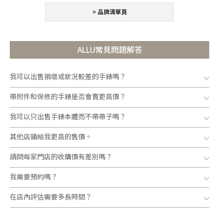
> 品牌清單頁
ALLU常見問題解答
我可以出售損壞或狀況較差的手錶嗎？
帶附件和保修的手錶是否會賣更高價？
我可以只出售手錶本體而不帶帶子嗎？
其他店鋪給我更高的售價。
請問每家門店的收購價有差別嗎？
我需要預約嗎？
在店內評估需要多長時間？