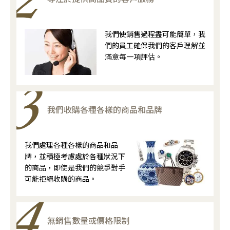
我們使銷售過程盡可能簡單，我
們的員工確保我們的客戶理解並
滿意每一項評估。
我們收購各種各樣的商品和品牌
我們處理各種各樣的商品和品
牌，並積極考慮處於各種狀況下
的商品，即使是我們的競爭對手
可能拒絕收購的商品。
無銷售數量或價格限制