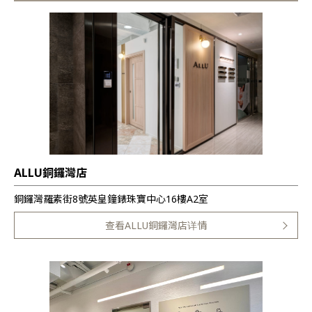
ALLU銅鑼灣店
銅鑼灣羅素街8號英皇鐘錶珠寶中心16樓A2室
查看ALLU銅鑼灣店详情