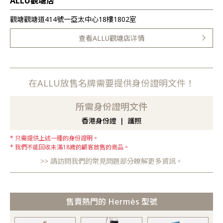
ALLU觀塘店
觀塘觀塘道414號一亞太中心18樓1802室
查看ALLU觀塘店详情
在ALLU放售名牌需要提供身份證明文件！
所需身份證明文件
香港身份證
護照
只需提供上述一種的身份證明。
我們不能回收未滿18歲的顧客放售的商品。
請訪問我們的常見問題部分瞭解更多資訊。
售賣熱門的 Hermès 型號