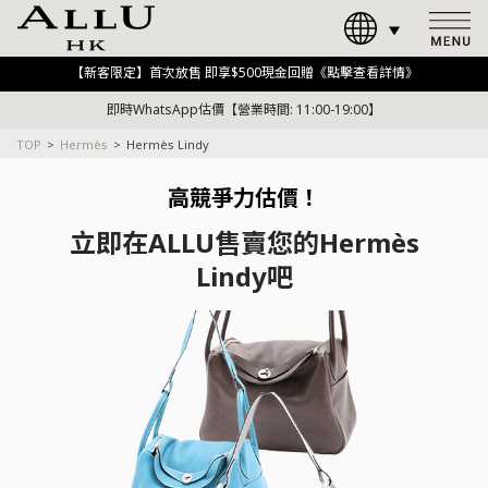
【新客限定】首次放售 即享$500現金回贈《點擊查看詳情》
即時WhatsApp估價【營業時間: 11:00-19:00】
TOP
Hermès
Hermès Lindy
高競爭力估價！
立即在ALLU售賣您的Hermès
Lindy吧