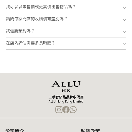
我可以以零售價或更高價出售物品嗎？
請問每家門店的收購價有差別嗎？
我需要預約嗎？
在店內評估需要多長時間？
二手奢侈品品牌收購商
ALLU Hong Kong Limited
公司簡介
私隱政策