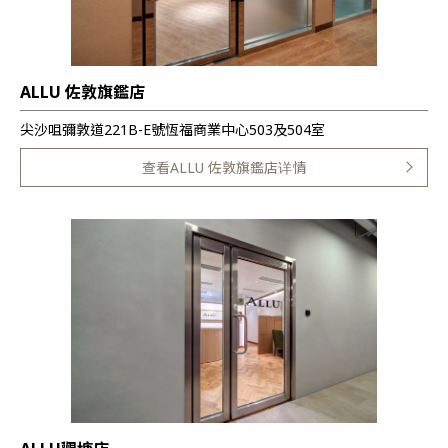
ALLU 佐敦旗鑑店
尖沙咀彌敦道221B-E號恆福商業中心503及504室
查看ALLU 佐敦旗鑑店详情