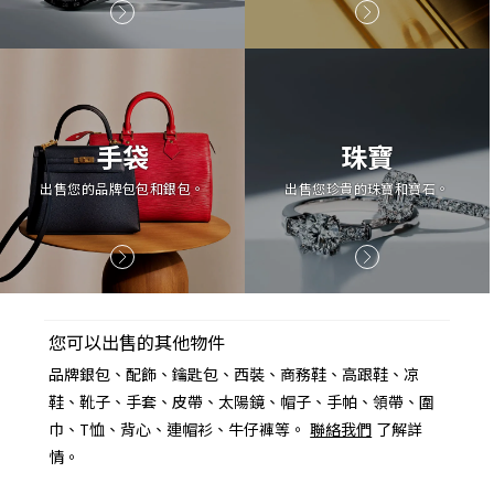
手袋
珠寶
出售您的品牌包包和銀包。
出售您珍貴的珠寶和寶石。
您可以出售的其他物件
品牌銀包、配飾、鑰匙包、西裝、商務鞋、高跟鞋、凉
鞋、靴子、手套、皮帶、太陽鏡、帽子、手帕、領帶、圍
巾、T恤、背心、連帽衫、牛仔褲等。
聯絡我們
了解詳
情。