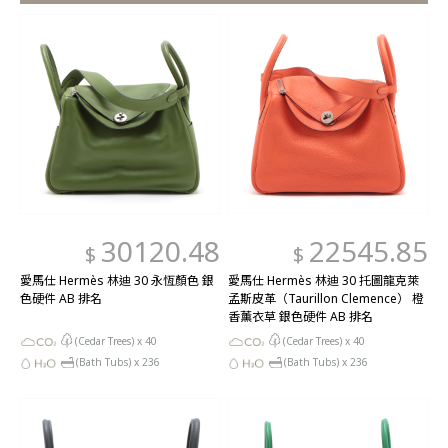
30120.48
22545.85
$
$
愛馬仕 Hermès 林迪 30 永恆顏色 銀
愛馬仕 Hermès 林迪 30 托圖龍克萊
色硬件 AB 排名
孟斯皮革（Taurillon Clemence） 橙
香薰衣草 銀色硬件 AB 排名
(Cedar Trees) x
40
(Cedar Trees) x
40
(Bath Tubs) x
236
(Bath Tubs) x
236