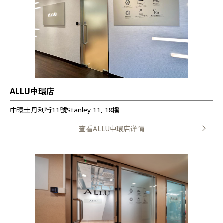
ALLU中環店
中環士丹利街11號Stanley 11, 18樓
查看ALLU中環店详情