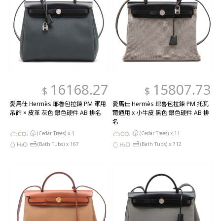
16168.27
15807.73
$
$
愛馬仕 Hermès 耶魯包拉鍊 PM 軍用
愛馬仕 Hermès 耶魯包拉鍊 PM 托瓦
吊飾 × 皮革 灰色 銀色硬件 AB 排名
爾通用 x 小牛皮 黑色 銀色硬件 AB 排
名
(Cedar Trees) x
1
(Cedar Trees) x
11
(Bath Tubs) x
167
(Bath Tubs) x
712