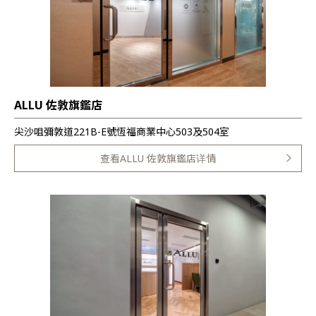
ALLU 佐敦旗鑑店
尖沙咀彌敦道221B-E號恆福商業中心503及504室
查看ALLU 佐敦旗鑑店详情