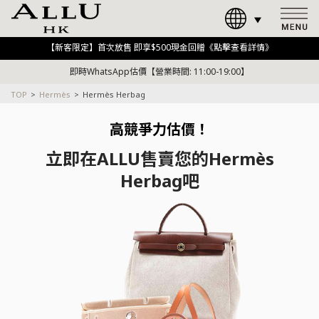
【新客限定】首次放售 即享$500現金回贈《點擊查看詳情》
即時WhatsApp估價【營業時間: 11:00-19:00】
TOP
Hermès
Hermès Herbag
高競爭力估價！
立即在ALLU售賣您的Hermès
Herbag吧