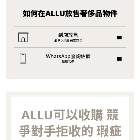
如何在ALLU放售奢侈品物件
到店放售
最快以現金完成交易
WhatsApp查詢估價
聯繫我們
ALLU可以收購 競
爭對手拒收的 瑕疵