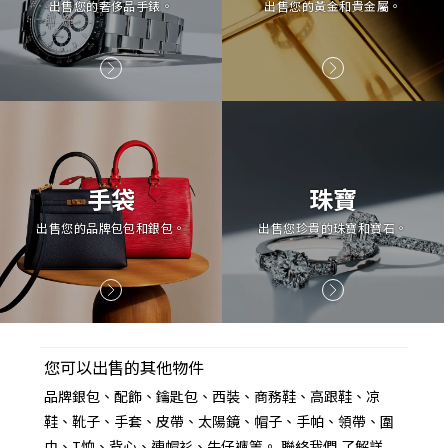
出售您的奢侈品手錶。
出售您的黃金和貴金屬。
手袋
珠寶
出售您的品牌包包和銀包。
出售您珍貴的珠寶和寶石。
您可以出售的其他物件
品牌銀包、配飾、鑰匙包、西裝、商務鞋、高跟鞋、凉
鞋、靴子、手套、皮帶、太陽鏡、帽子、手帕、領帶、圍
巾、T恤、背心、連帽衫、牛仔褲等。
聯絡我們
了解詳