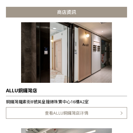
商店資訊
ALLU銅鑼灣店
銅鑼灣羅素街8號英皇鐘錶珠寶中心16樓A2室
查看ALLU銅鑼灣店详情