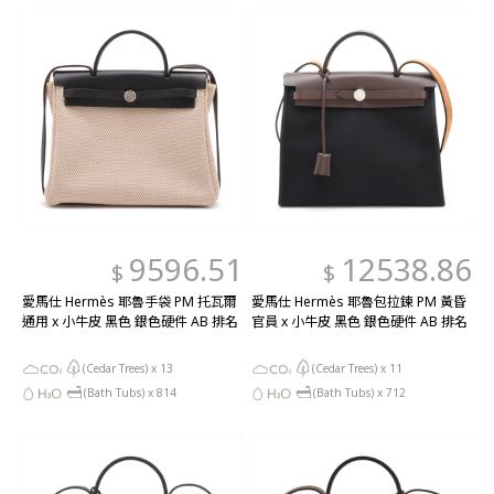
9596.51
12538.86
$
$
愛馬仕 Hermès 耶魯手袋 PM 托瓦爾
愛馬仕 Hermès 耶魯包拉鍊 PM 黃昏
通用 x 小牛皮 黑色 銀色硬件 AB 排名
官員 x 小牛皮 黑色 銀色硬件 AB 排名
(Cedar Trees) x
13
(Cedar Trees) x
11
(Bath Tubs) x
814
(Bath Tubs) x
712