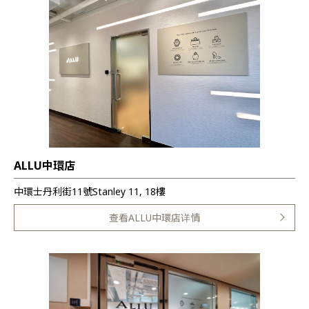
ALLU中環店
中環士丹利街11號Stanley 11, 18樓
查看ALLU中環店详情