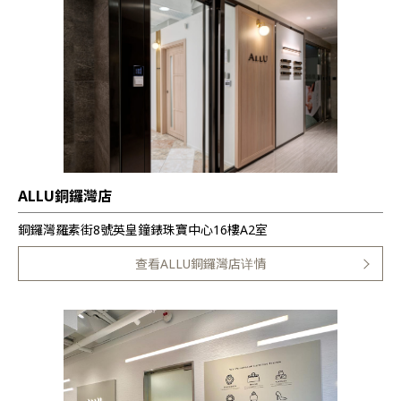
ALLU銅鑼灣店
銅鑼灣羅素街8號英皇鐘錶珠寶中心16樓A2室
查看ALLU銅鑼灣店详情