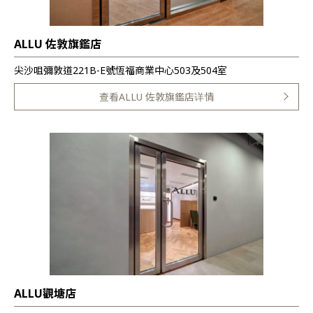
ALLU 佐敦旗鑑店
尖沙咀彌敦道221B-E號恆福商業中心503及504室
查看ALLU 佐敦旗鑑店详情
ALLU觀塘店