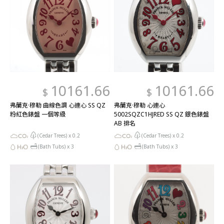
10161.66
10161.66
$
$
弗蘭克·穆勒 曲線色調 心連心 SS QZ
弗蘭克·穆勒 心連心
粉紅色錶盤 一個等級
5002SQZC1HJRED SS QZ 銀色錶盤
AB 排名
(Cedar Trees) x
0.2
(Cedar Trees) x
0.2
(Bath Tubs) x
3
(Bath Tubs) x
3