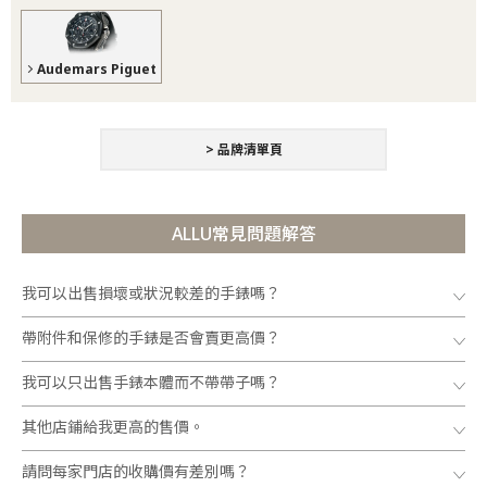
Audemars Piguet
> 品牌清單頁
ALLU常見問題解答
我可以出售損壞或狀況較差的手錶嗎？
帶附件和保修的手錶是否會賣更高價？
我可以只出售手錶本體而不帶帶子嗎？
其他店鋪給我更高的售價。
請問每家門店的收購價有差別嗎？