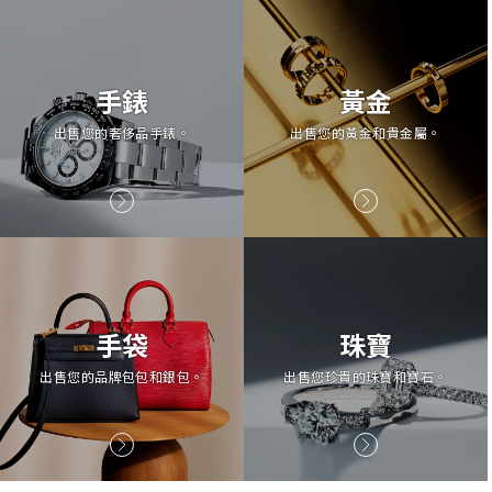
手錶
黃金
出售您的奢侈品手錶。
出售您的黃金和貴金屬。
手袋
珠寶
出售您的品牌包包和銀包。
出售您珍貴的珠寶和寶石。