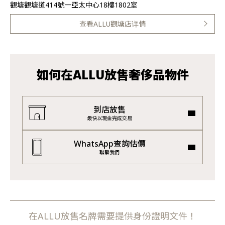
觀塘觀塘道414號一亞太中心18樓1802室
查看ALLU觀塘店详情
如何在ALLU放售奢侈品物件
到店放售
最快以現金完成交易
WhatsApp查詢估價
聯繫我們
在ALLU放售名牌需要提供身份證明文件！