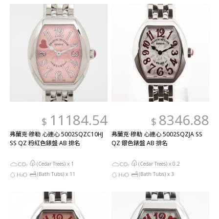
11184.54
8346.88
$
$
弗蘭克·穆勒 心連心 5002SQZC10HJ
弗蘭克·穆勒 心連心 5002SQZJA SS
SS QZ 粉紅色錶盤 AB 排名
QZ 銀色錶盤 AB 排名
(Cedar Trees) x
1
(Cedar Trees) x
0.2
(Bath Tubs) x
11
(Bath Tubs) x
3