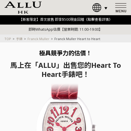
【新客限定】首次放售 即享$500現金回贈《點擊查看詳情》
即時WhatsApp估價【營業時間: 11:00-19:00】
TOP
手錶
Franck Muller
Franck Muller Heart to Heart
極具競爭力的估價！
馬上在「ALLU」出售您的Heart To
Heart手錶吧！