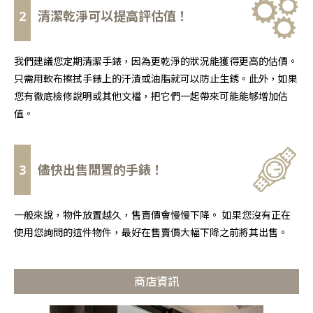
2
清潔乾淨可以提高評估值！
我們建議您定期清潔手錶，因為更乾淨的狀況能獲得更高的估價。
只需用軟布擦拭手錶上的汗漬或油脂就可以防止生銹。此外，如果
您有徹底檢修說明或其他文檔，把它們一起帶來可能能够增加估
值。
3
儘快出售閒置的手錶！
一般來說，物件放置越久，售賣價會慢慢下降。 如果您沒有正在
使用您詢問的這件物件，最好在售賣價大幅下降之前將其出售。
商店資訊