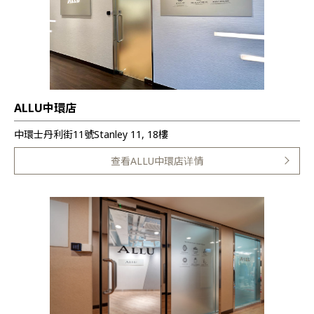
ALLU中環店
中環士丹利街11號Stanley 11, 18樓
查看ALLU中環店详情