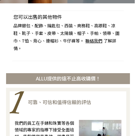
您可以出售的其他物件
品牌銀包、配飾、鑰匙包、西裝、商務鞋、高跟鞋、凉
鞋、靴子、手套、皮帶、太陽鏡、帽子、手帕、領帶、圍
巾、T恤、背心、連帽衫、牛仔褲等。
聯絡我們
了解詳
情。
ALLU提供的遠不止高收購價！
可靠、可信和值得信賴的評估
我們的員工在手錶和珠寶等各個
領域的專家的指導下接受全面培