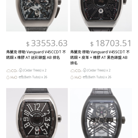
33553.63
18703.51
$
$
弗蘭克·穆勒 Vanguard V45CCDT 不
弗蘭克·穆勒 Vanguard V45SCDT 不
銹鋼 x 橡膠 AT 迷彩錶盤 AB 排名
銹鋼 × 皮革 × 橡膠 AT 黑色錶盤 AB
排名
(Cedar Trees) x
2
(Cedar Trees) x
2
(Bath Tubs) x
26
(Bath Tubs) x
26