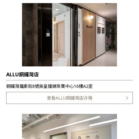
ALLU銅鑼灣店
銅鑼灣羅素街8號英皇鐘錶珠寶中心16樓A2室
查看ALLU銅鑼灣店详情