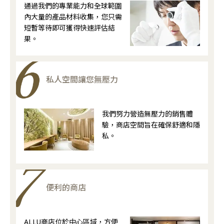
通過我們的專業能力和全球範圍
內大量的產品材料收集，您只需
短暫等待即可獲得快速評估結
果。
私人空間讓您無壓力
我們努力營造無壓力的銷售體
驗，商店空間旨在確保舒適和隱
私。
便利的商店
ALLU商店位於中心區域，方便