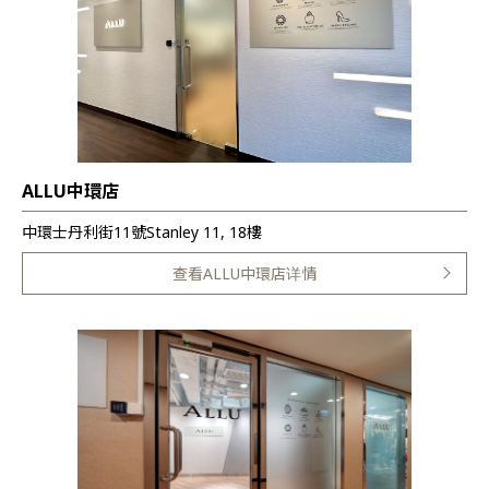
ALLU中環店
中環士丹利街11號Stanley 11, 18樓
查看ALLU中環店详情