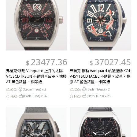
23477.36
37027.45
$
$
弗蘭克·穆勒 Vanguard 上升的太陽
弗蘭克·穆勒 Vanguard 帆船運動 KOI
V45SCDTRSUN 不銹鋼 × 皮革 × 橡膠
V45YTSCDTACBL 不銹鋼 × 皮革 × 橡
AT 黑色錶盤 一個等級
膠 AT 藍色錶盤 一個等級
(Cedar Trees) x
2
(Cedar Trees) x
2
(Bath Tubs) x
26
(Bath Tubs) x
26