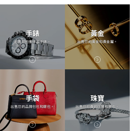
手錶
黃金
出售您的奢侈品手錶。
出售您的黃金和貴金屬。
手袋
珠寶
出售您的品牌包包和銀包。
出售您珍貴的珠寶和寶石。