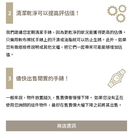
2
清潔乾淨可以提高評估值！
我們建議您定期清潔手錶，因為更乾淨的狀況能獲得更高的估價。
只需用軟布擦拭手錶上的汗漬或油脂就可以防止生銹。此外，如果
您有徹底檢修說明或其他文檔，把它們一起帶來可能能够增加估
值。
3
儘快出售閒置的手錶！
一般來說，物件放置越久，售賣價會慢慢下降。 如果您沒有正在
使用您詢問的這件物件，最好在售賣價大幅下降之前將其出售。
商店資訊