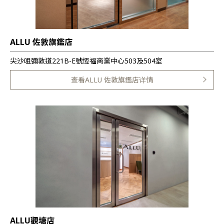
ALLU 佐敦旗鑑店
尖沙咀彌敦道221B-E號恆福商業中心503及504室
查看ALLU 佐敦旗鑑店详情
ALLU觀塘店