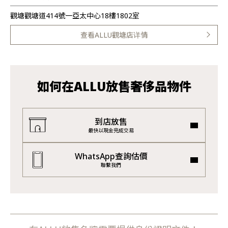
觀塘觀塘道414號一亞太中心18樓1802室
查看ALLU觀塘店详情
如何在ALLU放售奢侈品物件
到店放售
最快以現金完成交易
WhatsApp查詢估價
聯繫我們