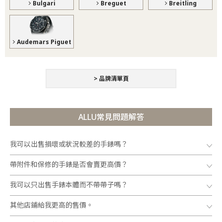
Bulgari
Breguet
Breitling
Audemars Piguet
> 品牌清單頁
ALLU常見問題解答
我可以出售損壞或狀況較差的手錶嗎？
帶附件和保修的手錶是否會賣更高價？
我可以只出售手錶本體而不帶帶子嗎？
其他店鋪給我更高的售價。