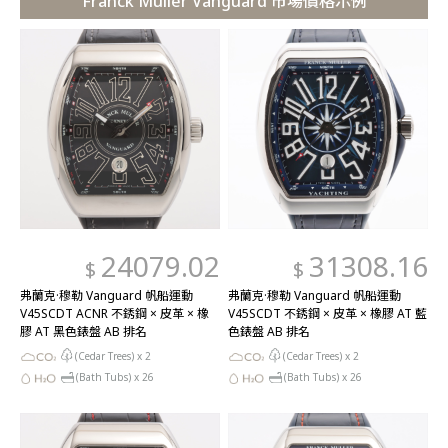
Franck Muller Vanguard 市場價格示例
24079.02
31308.16
$
$
弗蘭克·穆勒 Vanguard 帆船運動
弗蘭克·穆勒 Vanguard 帆船運動
V45SCDT ACNR 不銹鋼 × 皮革 × 橡
V45SCDT 不銹鋼 × 皮革 × 橡膠 AT 藍
膠 AT 黑色錶盤 AB 排名
色錶盤 AB 排名
(Cedar Trees) x
2
(Cedar Trees) x
2
(Bath Tubs) x
26
(Bath Tubs) x
26