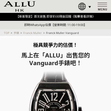
【新客限定】首次放售 即享$500現金回贈《點擊查看詳情》
即時WhatsApp估價【營業時間: 11:00-19:00】
TOP
手錶
Franck Muller
Franck Muller Vanguard
極具競爭力的估價！
馬上在「ALLU」出售您的
Vanguard手錶吧！